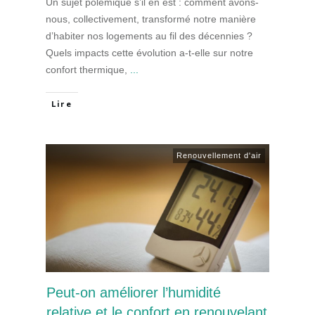
Un sujet polémique s’il en est : comment avons-
nous, collectivement, transformé notre manière
d’habiter nos logements au fil des décennies ?
Quels impacts cette évolution a-t-elle sur notre
confort thermique,
...
Lire
Renouvellement d'air
Peut-on améliorer l’humidité
relative et le confort en renouvelant