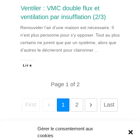
Ventiler : VMC double flux et
ventilation par insufflation (2/3)
Renouveler l’air d’une maison est nécessaire. Il
n’est plus personne pour s’y opposer. Tout au plus
certains ne jurent que par un système, alors que
d’autres le décrieront pour claironner
...
Lire
Page
1
of
2
First
1
2
Last
Gérer le consentement aux
cookies