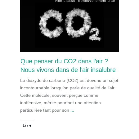
Non classé
,
Renouvellement d'air
Que penser du CO2 dans l’air ?
Nous vivons dans de l’air insalubre
Le dioxyde de carbone (CO2) est devenu un sujet
incontournable lorsqu’on parle de qualité de l’air.
Cette molécule, souvent perçue comme
inoffensive, mérite pourtant une attention
particulière tant pour son
...
Lire