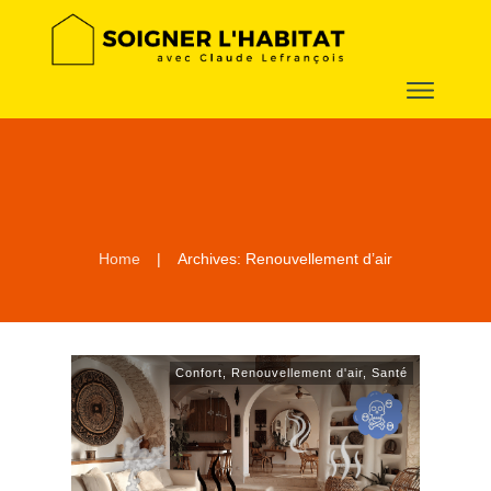
Home
|
Archives: Renouvellement d’air
Confort
,
Renouvellement d'air
,
Santé