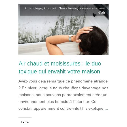
Chauffage
,
Confort
,
Non classé
,
Renouvellement
d'air
Air chaud et moisissures : le duo
toxique qui envahit votre maison
Avez-vous déjà remarqué ce phénomène étrange
? En hiver, lorsque nous chauffons davantage nos
maisons, nous pouvons paradoxalement créer un
environnement plus humide à l’intérieur. Ce
constat, apparemment contre-intuitif, s’explique
...
Lire