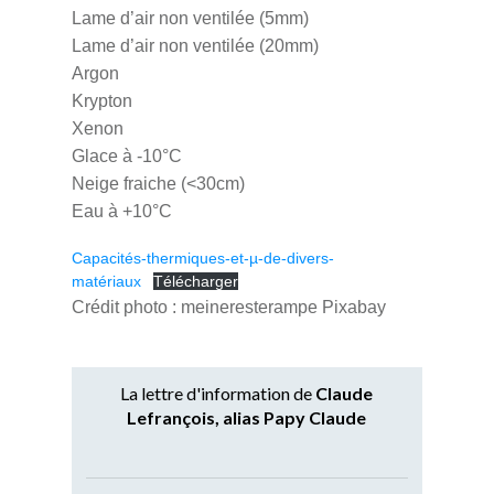
Lame d’air non ventilée (5mm)
Lame d’air non ventilée (20mm)
Argon
Krypton
Xenon
Glace à -10°C
Neige fraiche (<30cm)
Eau à +10°C
Capacités-thermiques-et-µ-de-divers-
matériaux
Télécharger
Crédit photo : meineresterampe Pixabay
La lettre d'information de
Claude
Lefrançois, alias Papy Claude