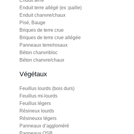
Enduit terre
Enduit terre allégé (ex :paille)
Enduit chanvre/chaux
Pisé, Bauge
Briques de terre crue
Briques de terre crue allégée
Panneaux terre/rosaux
Béton chanvribloc
Béton chanvre/chaux
Végétaux
Feuillus lourds (bois durs)
Feuillus mi-lourds
Feuillus légers
Résineux lourds
Résineuxx légers
Panneaux d’aggloméré
Panneaux OSB