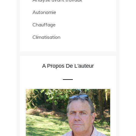
Autonomie
Chauffage
Climatisation
A Propos De L'auteur