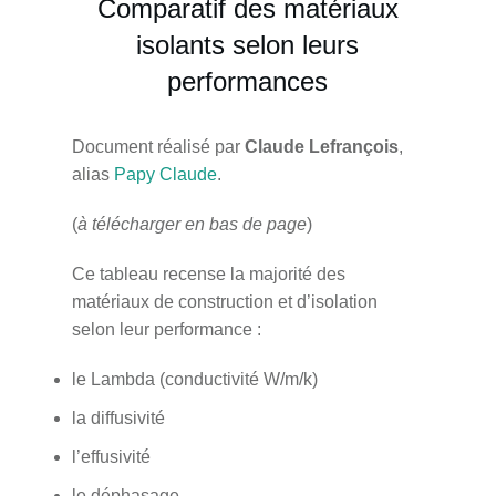
Comparatif des matériaux
isolants selon leurs
performances
Document réalisé par
Claude Lefrançois
,
alias
Papy Claude
.
(
à télécharger en bas de page
)
Ce tableau recense la majorité des
matériaux de construction et d’isolation
selon leur performance :
le Lambda (conductivité W/m/k)
la diffusivité
l’effusivité
le déphasage