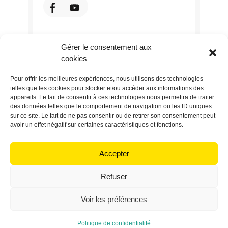
Gérer le consentement aux
cookies
Pour offrir les meilleures expériences, nous utilisons des technologies
telles que les cookies pour stocker et/ou accéder aux informations des
appareils. Le fait de consentir à ces technologies nous permettra de traiter
des données telles que le comportement de navigation ou les ID uniques
sur ce site. Le fait de ne pas consentir ou de retirer son consentement peut
avoir un effet négatif sur certaines caractéristiques et fonctions.
Retrouvez-nous sur :
Accepter
Refuser
Site édité par la société SLH LG - SAS au capital de
Voir les préférences
2000 € - Politique de confidentialité
Politique de confidentialité