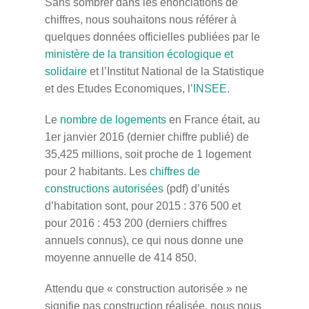
Sans sombrer dans les énonciations de
chiffres, nous souhaitons nous référer à
quelques données officielles publiées par le
ministère de la transition écologique et
solidaire
et l’Institut National de la Statistique
et des Etudes Economiques, l’
INSEE
.
Le
nombre de logements
en France était, au
1er janvier 2016 (dernier chiffre publié) de
35,425 millions, soit proche de 1 logement
pour 2 habitants. Les
chiffres de
constructions autorisées
(pdf) d’unités
d’habitation sont, pour 2015 : 376 500 et
pour 2016 : 453 200 (derniers chiffres
annuels connus), ce qui nous donne une
moyenne annuelle de 414 850.
Attendu que « construction autorisée » ne
signifie pas construction réalisée, nous nous