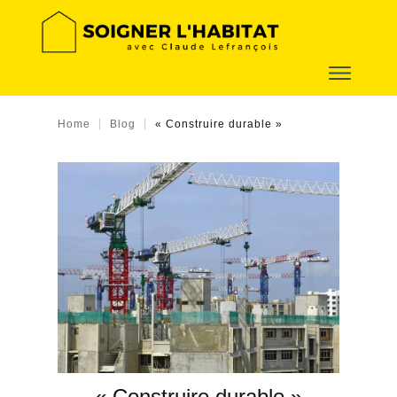
|
|
Home
Blog
« Construire durable »
« Construire durable »