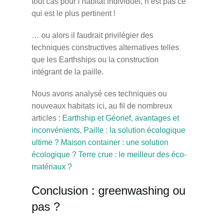
tout cas pour l’habitat individuel, n’est pas ce
qui est le plus pertinent !
… ou alors il faudrait privilégier des
techniques constructives alternatives telles
que les Earthships ou la construction
intégrant de la paille.
Nous avons analysé ces techniques ou
nouveaux habitats ici, au fil de nombreux
articles :
Earthship et Géonef, avantages et
inconvénients,
Paille : la solution écologique
ultime ?
Maison container : une solution
écologique ?
Terre crue : le meilleur des éco-
matériaux ?
Conclusion : greenwashing ou
pas ?