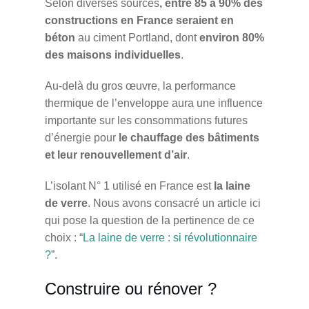
Selon diverses sources
, entre 85 à 90% des
constructions en France seraient en
béton
au ciment Portland, dont
environ 80%
des maisons individuelles
.
Au-delà du gros œuvre, la performance
thermique de l’enveloppe aura une influence
importante sur les consommations futures
d’énergie pour
le chauffage des bâtiments
et leur renouvellement d’air
.
L’isolant N° 1 utilisé en France est
la laine
de verre
. Nous avons consacré un article ici
qui pose la question de la pertinence de ce
choix : “
La laine de verre : si révolutionnaire
?
”.
Construire ou rénover ?