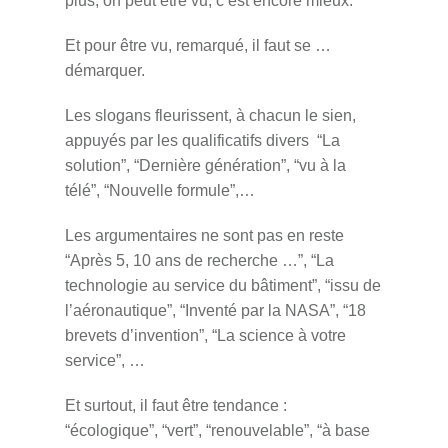
plus, on peut être vu, c’est encore mieux.
Et pour être vu, remarqué, il faut se …
démarquer.
Les slogans fleurissent, à chacun le sien,
appuyés par les qualificatifs divers “La
solution”, “Dernière génération”, “vu à la
télé”, “Nouvelle formule”,…
Les argumentaires ne sont pas en reste
“Après 5, 10 ans de recherche …”, “La
technologie au service du bâtiment”, “issu de
l’aéronautique”, “Inventé par la NASA”, “18
brevets d’invention”, “La science à votre
service”, …
Et surtout, il faut être tendance :
“écologique”, “vert”, “renouvelable”, “à base