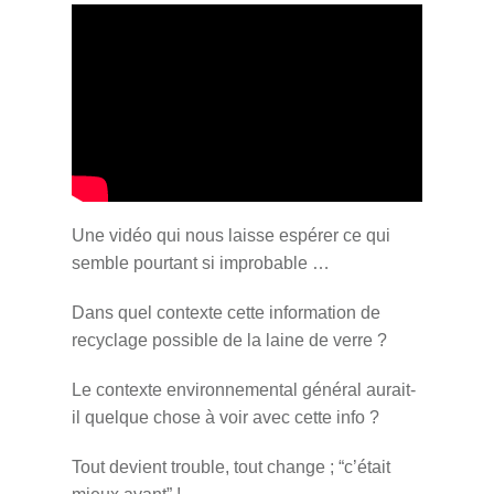
Une vidéo qui nous laisse espérer ce qui
semble pourtant si improbable …
Dans quel contexte cette information de
recyclage possible de la laine de verre ?
Le contexte environnemental général aurait-
il quelque chose à voir avec cette info ?
Tout devient trouble, tout change ; “c’était