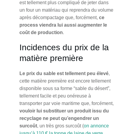
est tellement plus compliqué de jeter dans
un four un matériau qui reprendra du volume
après décompactage que, forcément,
ce
process viendra lui aussi augmenter le
coût de production
.
Incidences du prix de la
matière première
Le prix du sable est tellement peu élevé
,
cette matière première est encore tellement
disponible sous sa forme “sable du désert”,
tellement facile et peu onéreuse à
transporter par voie maritime que, forcément,
vouloir lui substituer un produit issu du
recyclage ne peut qu’engendrer un
surcoût
, un très gros surcoût (
on annonce
jusqu’à 110 € la tonne de laine de verre