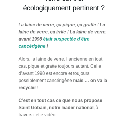
écologiquement pertinent ?
L
a laine de verre, ça pique, ça gratte ! La
laine de verre, ça irrite ! La laine de verre,
avant 1998
était suspectée d’être
cancérigène
!
Alors, la laine de verre, l’ancienne en tout
cas, pique et gratte toujours autant. Celle
d’avant 1998 est encore et toujours
possiblement cancérigène
mais … on va la
recycler !
C’est en tout cas ce que nous
propose
Saint Gobain, notre leader national,
à
travers cette vidéo.