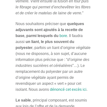
verrière. Vient ensuite la fusion en four puis
le fibrage qui permet d’enchevêtrer les fibres
et de créer le matelas de laine de verre.
”
Nous souhaitons préciser que
quelques
adjuvants sont ajoutés à la recette de
base, parmi lesquels du
bore
. Il faudra
aussi
un liant, le plus souvent du
polyester
, parfois un liant d’origine végétale
(nous ne disposons, à son sujet, d’aucune
information plus précise que : “
d’origine des
industries sucrières et céréalières
”…). Le
remplacement du polyester par un autre
d’origine végétale ayant permis de
revendiquer un aspect « vert » pour cet
isolant. Nous avons
dénoncé cet excès ici
.
Le sable
, principal composant, est soumis
aux lois de l’offre et de la demande.