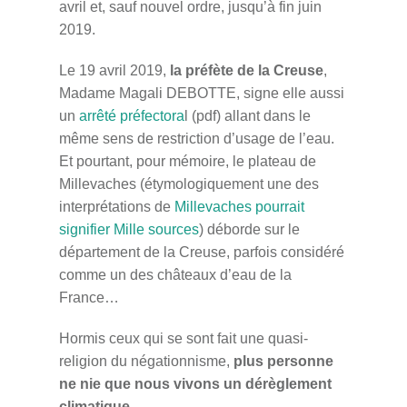
avril et, sauf nouvel ordre, jusqu’à fin juin
2019.
Le 19 avril 2019,
la préfète de la Creuse
,
Madame Magali DEBOTTE, signe elle aussi
un
arrêté préfectora
l (pdf) allant dans le
même sens de restriction d’usage de l’eau.
Et pourtant, pour mémoire, le plateau de
Millevaches (étymologiquement une des
interprétations de
Millevaches pourrait
signifier Mille sources
) déborde sur le
département de la Creuse, parfois considéré
comme un des châteaux d’eau de la
France…
Hormis ceux qui se sont fait une quasi-
religion du négationnisme,
plus personne
ne nie que nous vivons un dérèglement
climatique
.