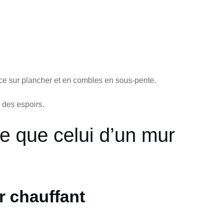
nce sur plancher et en combles en sous-pente.
r des espoirs.
e que celui d’un mur
r chauffant