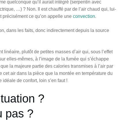
ème quelconque qu’il aurait intégré (serpentin avec
trique, …) ? Non. Il est chauffé par de l’air chaud qui, lui-
est précisément ce qu’on appelle une
convection
.
n, dans les faits, donc indirectement depuis la source
inéaire, plutôt de petites masses d’air qui, sous l’effet
 sur elles-mêmes, à l’image de la fumée qui s’échappe
e la majeure partie des calories transmises à l’air par
 cet air dans la pièce que la montée en température du
idéale de confort, loin s’en faut !
tuation ?
 pas ?