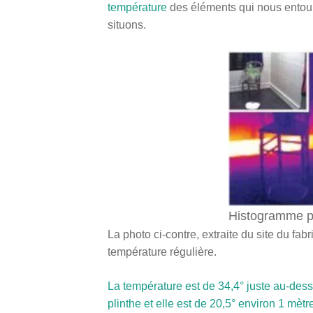
température
des éléments qui nous entour
situons.
Histogramme p
La photo ci-contre, extraite du site du f
température régulière.
La température est de 34,4° juste au-dess
plinthe et elle est de 20,5° environ 1 mètr