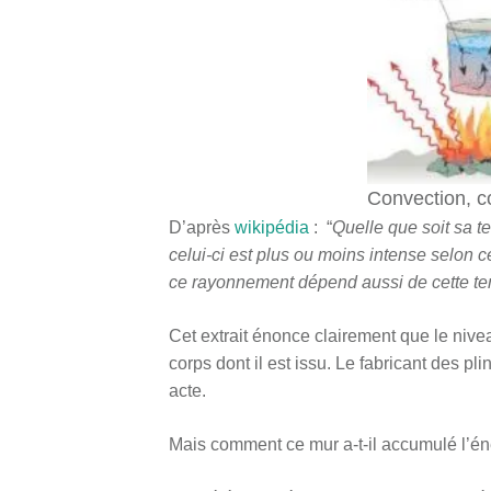
Convection, c
D’après
wikipédia
: “
Quelle que soit sa 
celui-ci est plus ou moins intense selon 
ce rayonnement dépend aussi de cette te
Cet extrait énonce clairement que le niv
corps dont il est issu. Le fabricant des p
acte.
Mais comment ce mur a-t-il accumulé l’én