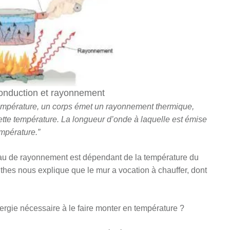
onduction et rayonnement
température, un corps émet un rayonnement thermique,
cette température. La longueur d’onde à laquelle est émise
mpérature.”
eau de rayonnement est dépendant de la température du
linthes nous explique que le mur a vocation à chauffer, dont
ergie nécessaire à le faire monter en température ?