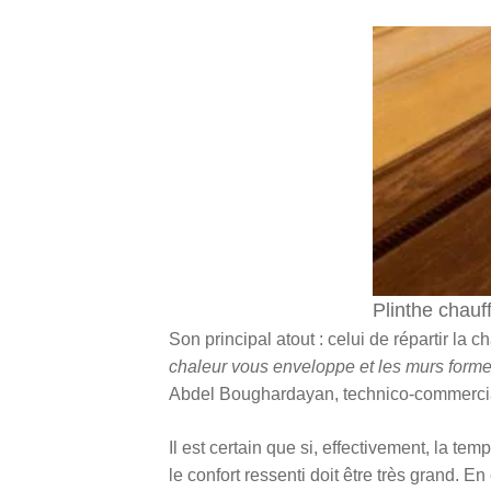
Plinthe chau
Son principal atout : celui de répartir la
chaleur vous enveloppe et les murs form
Abdel Boughardayan, technico-commerci
Il est certain que si, effectivement, la t
le confort ressenti doit être très grand. En