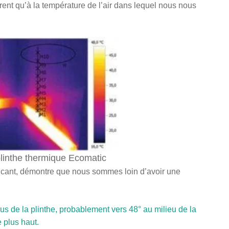
ent qu’à la température de l’air dans lequel nous nous
linthe thermique Ecomatic
abricant, démontre que nous sommes loin d’avoir une
us de la plinthe, probablement vers 48° au milieu de la
e plus haut.