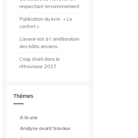
avec mes 2 livres
respectant l’environnement
numériques
Publication du livre : « Le
confort »
L’avenir est à l’ amélioration
des bâtis anciens
Coup d’oeil dans le
rétroviseur 2017
Recevoir
Thèmes
A la une
Analyse avant travaux