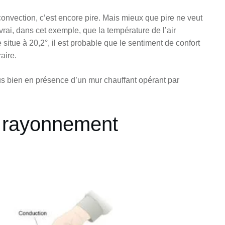
 convection, c’est encore pire. Mais mieux que pire ne veut
vrai, dans cet exemple, que la température de l’air
 situe à 20,2°, il est probable que le sentiment de confort
raire.
s bien en présence d’un mur chauffant opérant par
e rayonnement