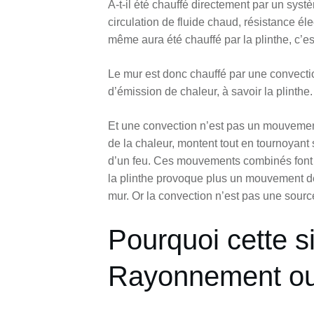
A-t-il été chauffé directement par un syst
circulation de fluide chaud, résistance élec
même aura été chauffé par la plinthe, c’
Le mur est donc chauffé par une convectio
d’émission de chaleur, à savoir la plinthe.
Et une convection n’est pas un mouvement l
de la chaleur, montent tout en tournoyant
d’un feu. Ces mouvements combinés font qu
la plinthe provoque plus un mouvement de
mur. Or la convection n’est pas une source 
Pourquoi cette si
Rayonnement ou