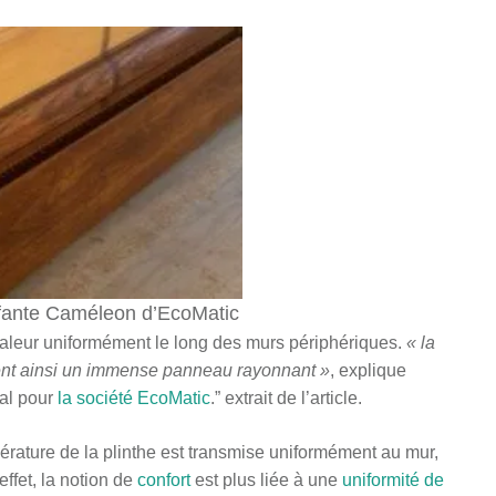
ffante Caméleon d’EcoMatic
 chaleur uniformément le long des murs périphériques.
« la
ent ainsi un immense panneau rayonnant »
, explique
al pour
la société EcoMatic
.” extrait de l’article.
empérature de la plinthe est transmise uniformément au mur,
 effet, la notion de
confort
est plus liée à une
uniformité de