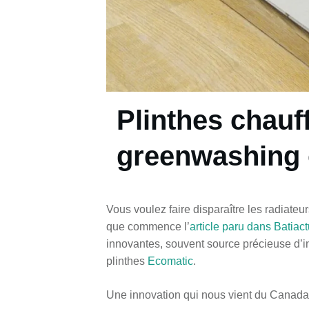
Plinthes chauf
greenwashing 
Vous voulez faire disparaître les radiateu
que commence l’
article paru dans Batiac
innovantes, souvent source précieuse d’inf
plinthes
Ecomatic
.
Une innovation qui nous vient du Canada.