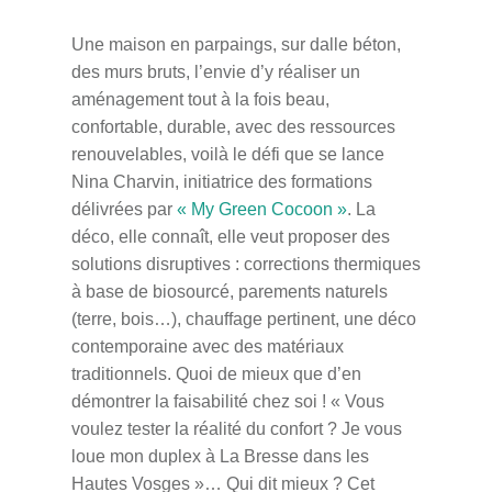
Une maison en parpaings, sur dalle béton,
des murs bruts, l’envie d’y réaliser un
aménagement tout à la fois beau,
confortable, durable, avec des ressources
renouvelables, voilà le défi que se lance
Nina Charvin, initiatrice des formations
délivrées par
« My Green Cocoon »
. La
déco, elle connaît, elle veut proposer des
solutions disruptives : corrections thermiques
à base de biosourcé, parements naturels
(terre, bois…), chauffage pertinent, une déco
contemporaine avec des matériaux
traditionnels. Quoi de mieux que d’en
démontrer la faisabilité chez soi ! « Vous
voulez tester la réalité du confort ? Je vous
loue mon duplex à La Bresse dans les
Hautes Vosges »… Qui dit mieux ? Cet