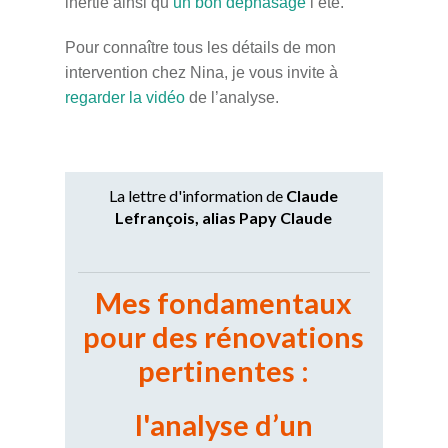
inertie ainsi qu’
un bon déphasage
l’été.
Pour connaître tous les détails de mon
intervention chez Nina, je vous invite à
regarder la vidéo
de l’analyse.
La lettre d'information de
Claude
Lefrançois, alias Papy Claude
Mes fondamentaux
pour des
rénovations
pertinentes :
l'analyse d’un