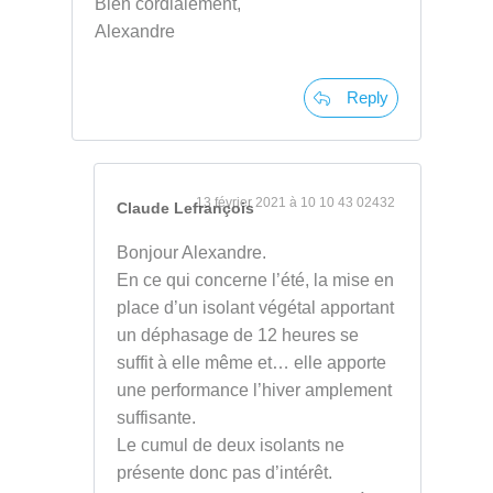
Bien cordialement,
Alexandre
Reply
13 février 2021 à 10 10 43 02432
Claude Lefrançois
Bonjour Alexandre.
En ce qui concerne l’été, la mise en
place d’un isolant végétal apportant
un déphasage de 12 heures se
suffit à elle même et… elle apporte
une performance l’hiver amplement
suffisante.
Le cumul de deux isolants ne
présente donc pas d’intérêt.