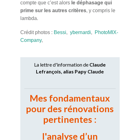
compte que c’est alors
le déphasage qui
prime sur les autres critères
, y compris le
lambda.
Crédit photos :
Bessi
,
ybernardi
,
PhotoMIX-
Company
,
La lettre d'information de
Claude
Lefrançois, alias Papy Claude
Mes fondamentaux
pour des
rénovations
pertinentes :
l'analyse d’un