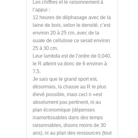
Les chiffres et le raisonnement à
l’appui :
12 heures de déphasage avec de la
laine de bois, selon le densité, c’est
environ 20 à 25 cm, avec de la
ouate de cellulose ce serait environ
25 à 30 cm.
Leur lambda est de l’ordre de 0,040,
le R atteint va donc de 6 environ à
7,5.
Je sais que le grand sport est,
désormais, la chasse au R le plus
élevé possible, mais ceci n »est
absolument pas pertinent, ni au
plan économique (dépenses
inamortissables dans des temps
raisonnables, disons moins de 30
ans), ni au plan des ressources (tout