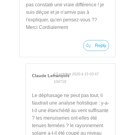
pas constaté une vraie différence ! je
suis déçue et je n'arrive pas à
l'expliquer, qu'en pensez-vous ??
Merci Cordialement
Reply
13 octobre 2020 à 15 03 47
Claude Lefrançois
104710
Le déphasage ne peut pas tout, il
faudrait une analyse holistique : y-a-
t-il une étanchéité au vent suffisante
? les menuiseries ont-elles été
tenues fermées ? le rayonnement
solaire a-t-il été coupé au niveau