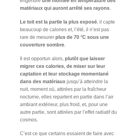
engendre
une montée en température des
matériaux qui auront arrêté ses rayons
.
Le toit est la partie la plus exposé
, il capte
beaucoup de calories et, l’été, il n’est pas
rare de mesurer
plus de 70 °C sous une
couverture sombre
.
Il est opportun alors,
plutôt que laisser
migrer ces calories, de miser sur leur
captation et leur stockage momentané
dans des matériaux
jusqu’à atteindre la
nuit, moment où, attirées par la fraîcheur
nocturne, elles repartent en partie dans l’air
ambiant extérieur, plus froid, et, pour une
autre partie, sont attirées par l’effet radiatif du
cosmos.
C’est ce que certains essaient de faire avec