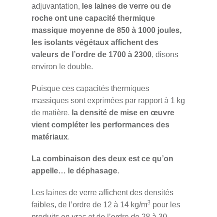
adjuvantation,
les laines de verre ou de
roche ont une capacité thermique
massique moyenne de 850 à 1000 joules,
les isolants végétaux affichent des
valeurs de l’ordre de 1700 à 2300
, disons
environ le double.
Puisque ces capacités thermiques
massiques sont exprimées par rapport à 1 kg
de matière,
la densité de mise en œuvre
vient compléter les performances des
matériaux
.
La combinaison des deux est ce qu’on
appelle… le déphasage
.
Les laines de verre affichent des densités
3
faibles, de l’ordre de 12 à 14 kg/m
pour les
produits en vrac et de l’ordre de 28 à 30