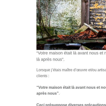
“Votre maison était là avant nous et 
là après nous”.
Lorsque j’étais maître d’œuvre et/ou arti
clients :
“Votre maison était là avant nous et no
après nous”
.
Ceci présuppose diverses précaution