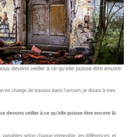
nous devons veiller à ce qu’elle puisse être encore
san en charge de travaux dans l’ancien, je disais à mes
us devons veiller à ce qu’elle puisse être encore là
s
, variables selon chaque immeuble, les différences et