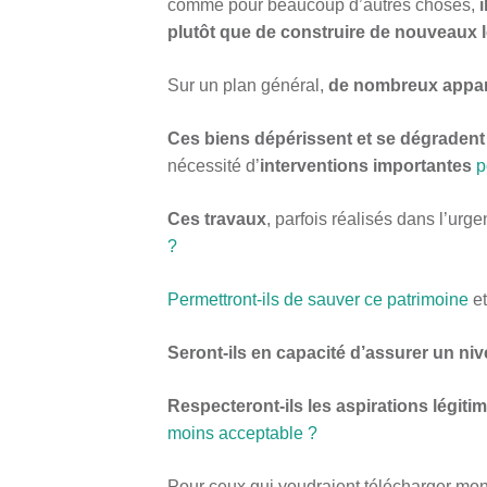
comme pour beaucoup d’autres choses,
plutôt que de construire de nouveaux
Sur un plan général,
de nombreux appar
Ces biens dépérissent et se dégradent
nécessité d’
interventions importantes
p
Ces travaux
, parfois réalisés dans l’urg
?
Permettront-ils de sauver ce patrimoine
et
Seront-ils en capacité d’assurer un niv
Respecteront-ils les aspirations légit
moins acceptable ?
Pour ceux qui voudraient télécharger mo