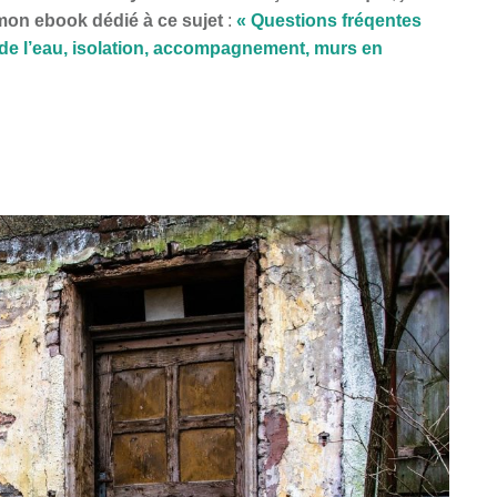
mon ebook dédié à ce sujet
:
« Questions fréqentes
n de l’eau, isolation, accompagnement, murs en