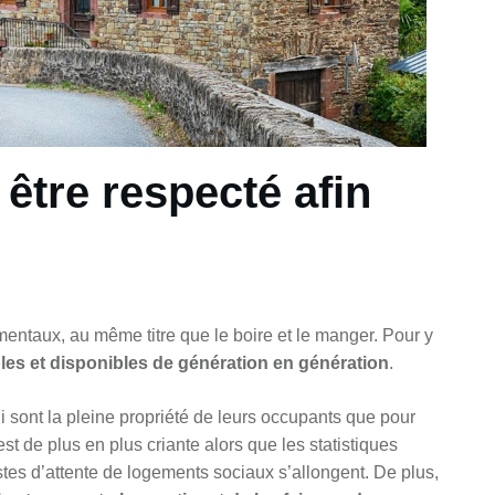
 être respecté afin
entaux, au même titre que le boire et le manger. Pour y
bles et disponibles de génération en génération
.
ui sont la pleine propriété de leurs occupants que pour
st de plus en plus criante alors que les statistiques
tes d’attente de logements sociaux s’allongent. De plus,