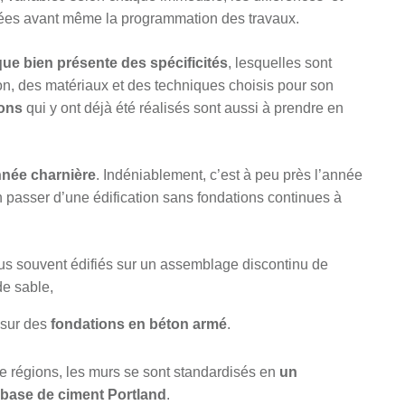
ifiées avant même la programmation des travaux.
ue bien présente des spécificités
, lesquelles sont
n, des matériaux et des techniques choisis pour son
ions
qui y ont déjà été réalisés sont aussi à prendre en
nnée charnière
. Indéniablement, c’est à peu près l’année
ion passer d’une édification sans fondations continues à
lus souvent édifiés sur un assemblage discontinu de
 de sable,
s sur des
fondations en béton armé
.
 régions, les murs se sont standardisés en
un
 base de ciment Portland
.