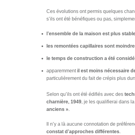
Ces évolutions ont permis quelques change
s’ils ont été bénéfiques ou pas, simplemen
l’ensemble de la maison est plus stabl
les remontées capillaires sont moindr
le temps de construction a été considé
apparemment
il est moins nécessaire d
particulièrement du fait de crépis plus dur
Selon qu’ils ont été édifiés avec des
tech
charnière, 1949
, je les qualifierai dans l
anciens »
.
Il n’y a là aucune connotation de préfére
constat d’approches différentes
.