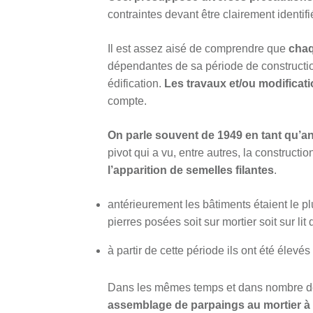
contraintes devant être clairement ident
Il est assez aisé de comprendre que
chaq
dépendantes de sa période de constructio
édification.
Les travaux et/ou modificat
compte.
On parle souvent de 1949 en tant qu’a
pivot qui a vu, entre autres, la construct
l’apparition de semelles filantes
.
antérieurement les bâtiments étaient le p
pierres posées soit sur mortier soit sur lit
à partir de cette période ils ont été élevé
Dans les mêmes temps et dans nombre de
assemblage de parpaings au mortier à