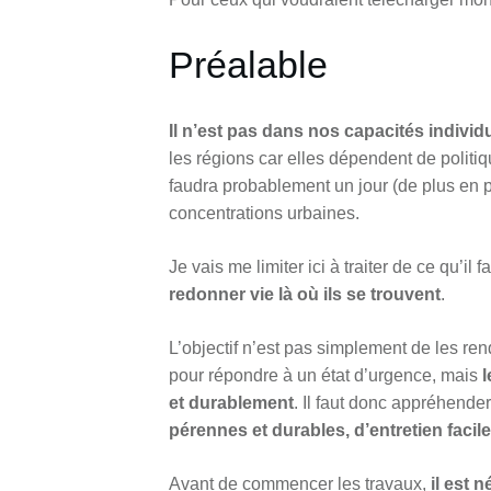
Préalable
Il n’est pas dans nos capacités individ
les régions car elles dépendent de politi
faudra probablement un jour (de plus en p
concentrations urbaines.
Je vais me limiter ici à traiter de ce qu’il 
redonner vie là où ils se trouvent
.
L’objectif n’est pas simplement de les re
pour répondre à un état d’urgence, mais
et durablement
. Il faut donc appréhende
pérennes et durables, d’entretien facile
Avant de commencer les travaux,
il est 