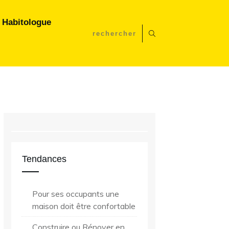
 Habitologue
Tendances
Pour ses occupants une
maison doit être confortable
Construire ou Rénover en