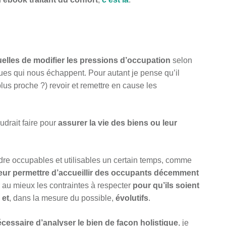
uelles de
modifier les pressions d’occupation
selon
ques qui nous échappent. Pour autant je pense qu’il
lus proche ?) revoir et remettre en cause les
faudrait faire pour
assurer la vie des biens ou leur
ndre occupables et utilisables un certain temps, comme
leur permettre d’accueillir des occupants décemment
r au mieux les contraintes à respecter
pour qu’ils soient
 et
, dans la mesure du possible,
évolutifs
.
nécessaire d’analyser le bien de façon holistique
, je