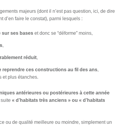
ments majeurs (dont il n’est pas question, ici, de dire
t d’en faire le constat), parmi lesquels :
e sur ses bases
et donc se “déforme” moins,
es
,
rablement réduit
,
e reprendre ces constructions au fil des ans
,
s et plus étanches.
niques antérieures ou postérieures à cette année
a suite
« d’habitats très anciens » ou « d’habitats
nce ou de qualité meilleure ou moindre, simplement un